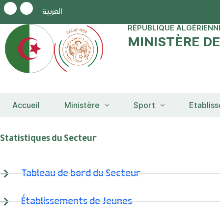
العربية
RÉPUBLIQUE ALGÉRIENN
MINISTÈRE D
Accueil
Ministère
Sport
Etablis
Statistiques du Secteur
Tableau de bord du Secteur
Établissements de Jeunes