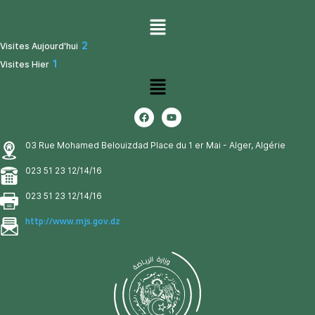
2
Visites Aujourd'hui
1
Visites Hier
03 Rue Mohamed Belouizdad Place du 1 er Mai - Alger, Algérie
023 51 23 12/14/16
023 51 23 12/14/16
http://www.mjs.gov.dz