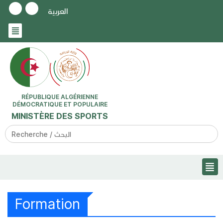
العربية
RÉPUBLIQUE ALGÉRIENNE
DÉMOCRATIQUE ET POPULAIRE
MINISTÈRE DES SPORTS
Search
for:
Formation