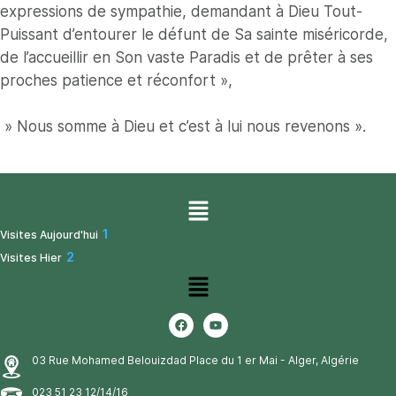
expressions de sympathie, demandant à Dieu Tout-
Puissant d’entourer le défunt de Sa sainte miséricorde,
de l’accueillir en Son vaste Paradis et de prêter à ses
proches patience et réconfort »,
» Nous somme à Dieu et c’est à lui nous revenons ».
1
Visites Aujourd'hui
2
Visites Hier
03 Rue Mohamed Belouizdad Place du 1 er Mai - Alger, Algérie
023 51 23 12/14/16