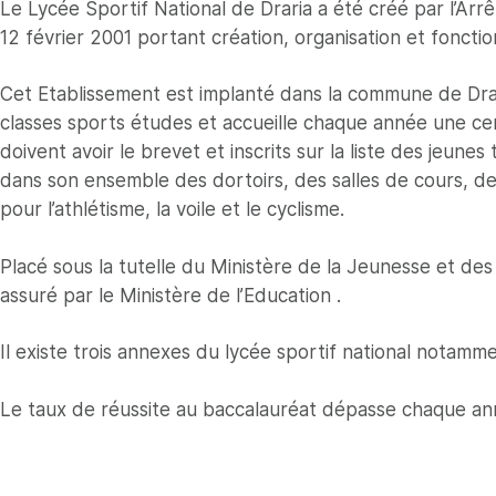
Le Lycée Sportif National de Draria a été créé par l’Arrêt
12 février 2001 portant création, organisation et foncti
Cet Etablissement est implanté dans la commune de Draria
classes sports études et accueille chaque année une cen
doivent avoir le brevet et inscrits sur la liste des jeun
dans son ensemble des dortoirs, des salles de cours, de
pour l’athlétisme, la voile et le cyclisme.
Placé sous la tutelle du Ministère de la Jeunesse et des
assuré par le Ministère de l’Education .
Il existe trois annexes du lycée sportif national notamme
Le taux de réussite au baccalauréat dépasse chaque année