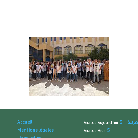
عربية
Accueil
5
Visites Aujourd'hui
Mentions légales
5
Visites Hier