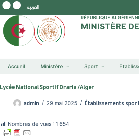
العربية
RÉPUBLIQUE ALGÉRIENN
MINISTÈRE D
Accueil
Ministère
Sport
Etablis
Lycée National Sportif Draria /Alger
admin
Établissements sport
29 mai 2025
Nombres de vues :
1 654