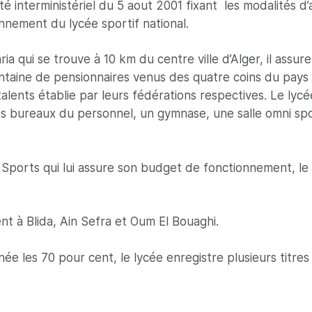
é interministériel du 5 aout 2001 fixant les modalités d’a
onnement du lycée sportif national.
 qui se trouve à 10 km du centre ville d’Alger, il assur
taine de pensionnaires venus des quatre coins du pays âg
es talents établie par leurs fédérations respectives. Le 
s bureaux du personnel, un gymnase, une salle omni sport
 Sports qui lui assure son budget de fonctionnement, le 
nt à Blida, Ain Sefra et Oum El Bouaghi.
 les 70 pour cent, le lycée enregistre plusieurs titres 