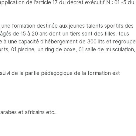
pplication de l’article 17 du décret exécutif N : 01 -5 du
e une formation destinée aux jeunes talents sportifs des
és de 15 à 20 ans dont un tiers sont des filles, tous
lycée à une capacité d’hébergement de 300 lits et regroupe
s, 01 piscine, un ring de boxe, 01 salle de musculation,
suivi de la partie pédagogique de la formation est
arabes et africains etc..