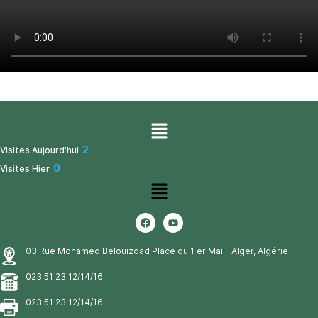
2
Visites Aujourd'hui
0
Visites Hier
03 Rue Mohamed Belouizdad Place du 1 er Mai - Alger, Algérie
023 51 23 12/14/16
023 51 23 12/14/16