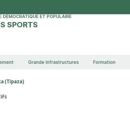
E DÉMOCRATIQUE ET POPULAIRE
ES SPORTS
sement
Grande Infrastructures
Formation
a (Tipaza)
ifs