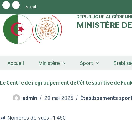
العربية
RÉPUBLIQUE ALGÉRIENN
MINISTÈRE D
Accueil
Ministère
Sport
Etablis
Le Centre de regroupement de l’élite sportive de Fouk
admin
Établissements sport
29 mai 2025
Nombres de vues :
1 460