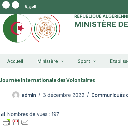
العربية
RÉPUBLIQUE ALGÉRIENN
MINISTÈRE D
Accueil
Ministère
Sport
Etablis
Journée Internationale des Volontaires
admin
Communiqués d
3 décembre 2022
Nombres de vues :
197