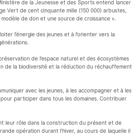
Ministère de la Jeunesse et des Sports entend lancer
age Vert de cent cinquante mille (150 000) arbustes,
un modèle de don et une source de croissance ».
oiter l’énergie des jeunes et à l’orienter vers la
 générations.
réservation de l’espace naturel et des écosystèmes
ion de la biodiversité et la réduction du réchauffement
mmuniquer avec les jeunes, à les accompagner et à les
es pour participer dans tous les domaines. Contribuer
nt leur rôle dans la construction du présent et de
nde opération durant l’hiver, au cours de laquelle il