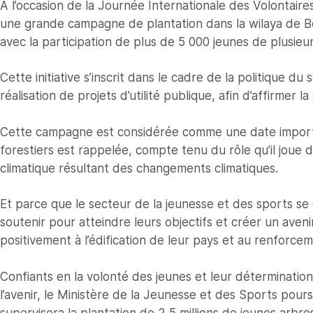
A l’occasion de la Journée Internationale des Volontair
une grande campagne de plantation dans la wilaya de Bord
avec la participation de plus de 5 000 jeunes de plusieu
Cette initiative s’inscrit dans le cadre de la politique du 
réalisation de projets d’utilité publique, afin d’affirmer
Cette campagne est considérée comme une date importan
forestiers est rappelée, compte tenu du rôle qu’il joue d
climatique résultant des changements climatiques.
Et parce que le secteur de la jeunesse et des sports se
soutenir pour atteindre leurs objectifs et créer un aveni
positivement à l’édification de leur pays et au renforce
Confiants en la volonté des jeunes et leur détermination 
l’avenir, le Ministère de la Jeunesse et des Sports pour
supervisera la plantation de 2,5 millions de jeunes arbre