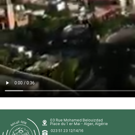
03 Rue Mohamed Belouizdad
Place du 1 er Mai - Alger, Algérie
023 51 23 12/14/16