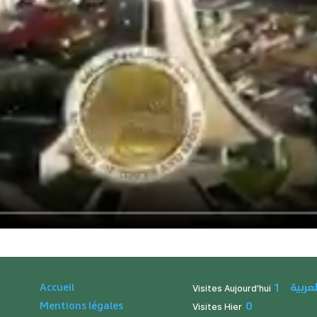
لعربية
Accueil
1
Visites Aujourd'hui
Mentions légales
0
Visites Hier