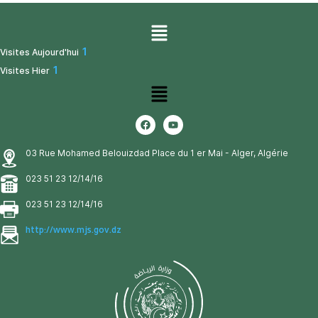
1
Visites Aujourd'hui
1
Visites Hier
03 Rue Mohamed Belouizdad Place du 1 er Mai - Alger, Algérie
023 51 23 12/14/16
023 51 23 12/14/16
http://www.mjs.gov.dz