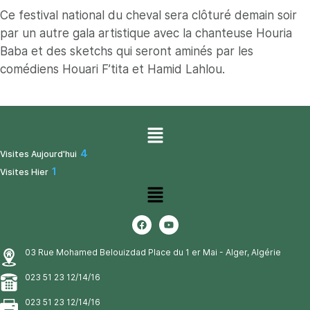
Ce festival national du cheval sera clôturé demain soir
par un autre gala artistique avec la chanteuse Houria
Baba et des sketchs qui seront aminés par les
comédiens Houari F’tita et Hamid Lahlou.
4
Visites Aujourd'hui
1
Visites Hier
03 Rue Mohamed Belouizdad Place du 1 er Mai - Alger, Algérie
023 51 23 12/14/16
023 51 23 12/14/16