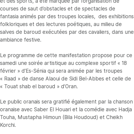
et des sports, a été marquée par l’organisation de
courses de saut d’obstacles et de spectacles de
fantasia animés par des troupes locales, des exhibitions
folkloriques et des lectures poétiques, au milieu de
salves de baroud exécutées par des cavaliers, dans une
ambiance festive.
Le programme de cette manifestation propose pour ce
samedi une soirée artistique au complexe sportif « 18
février » d’Es-Sénia qui sera animée par les troupes
« Raad » de danse Alaoui de Sidi Bel-Abbes et celle de
« Touat shab el baroud » d’Oran.
Le public oranais sera gratifié également par la chanson
oranaise avec Saber El Houari et la comédie avec Hadja
Touha, Mustapha Himoun (Bila Houdoud) et Cheikh
Korchi.