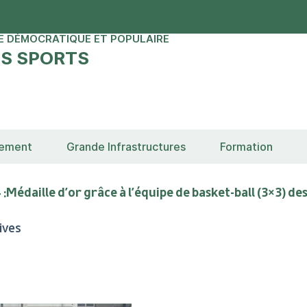
E DÉMOCRATIQUE ET POPULAIRE
ES SPORTS
sement
Grande Infrastructures
Formation
4 :Médaille d’or grâce à l’équipe de basket-ball (3×3) 
ives