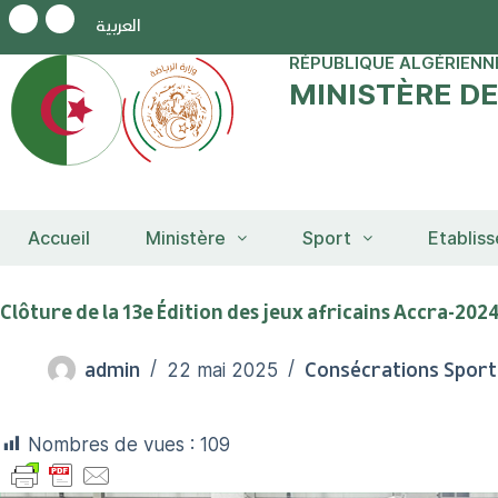
العربية
RÉPUBLIQUE ALGÉRIENN
MINISTÈRE D
Accueil
Ministère
Sport
Etablis
Clôture de la 13e Édition des jeux africains Accra-202
admin
Consécrations Sport
22 mai 2025
Nombres de vues :
109