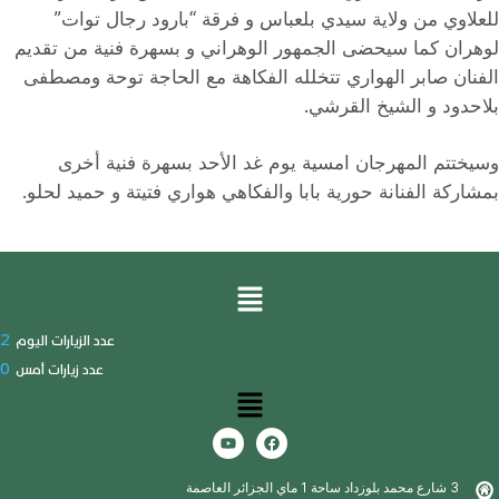
للعلاوي من ولاية سيدي بلعباس و فرقة “بارود رجال توات”
لوهران كما سيحضى الجمهور الوهراني و بسهرة فنية من تقديم
الفنان صابر الهواري تتخلله الفكاهة مع الحاجة توحة ومصطفى
بلاحدود و الشيخ القرشي.
وسيختتم المهرجان امسية يوم غد الأحد بسهرة فنية أخرى
بمشاركة الفنانة حورية بابا والفكاهي هواري فتيتة و حميد لحلو.
2
عدد الزيارات اليوم
0
عدد زيارات أمس
3 شارع محمد بلوزداد ساحة 1 ماي الجزائر العاصمة