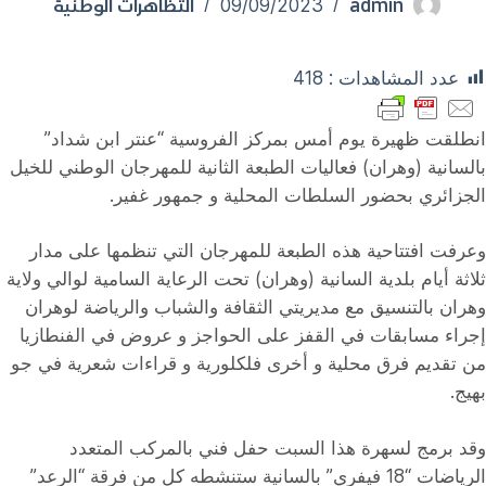
admin
التظاهرات الوطنية
09/09/2023
عدد المشاهدات :
418
انطلقت ظهيرة يوم أمس بمركز الفروسية “عنتر ابن شداد”
بالسانية (وهران) فعاليات الطبعة الثانية للمهرجان الوطني للخيل
الجزائري بحضور السلطات المحلية و جمهور غفير.
وعرفت افتتاحية هذه الطبعة للمهرجان التي تنظمها على مدار
ثلاثة أيام بلدية السانية (وهران) تحت الرعاية السامية لوالي ولاية
وهران بالتنسيق مع مديريتي الثقافة والشباب والرياضة لوهران
إجراء مسابقات في القفز على الحواجز و عروض في الفنطازيا
من تقديم فرق محلية و أخرى فلكلورية و قراءات شعرية في جو
بهيج.
وقد برمج لسهرة هذا السبت حفل فني بالمركب المتعدد
الرياضات “18 فيفري” بالسانية ستنشطه كل من فرقة “الرعد”