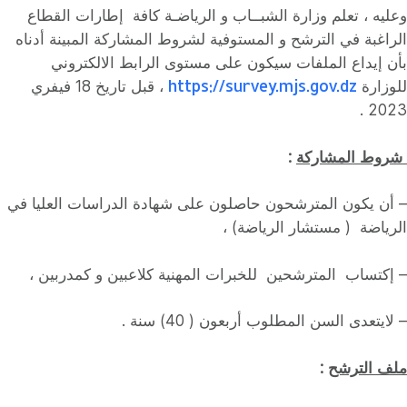
وعليه ، تعلم وزارة الشبــاب و الرياضـة كافة إطارات القطاع
الراغبة في الترشح و المستوفية لشروط المشاركة المبينة أدناه
بأن إيداع الملفات سيكون على مستوى الرابط الالكتروني
https://survey.mjs.gov.dz
للوزارة
، قبل تاريخ 18 فيفري
2023 .
شروط المشاركة
:
– أن يكون المترشحون حاصلون على شهادة الدراسات العليا في
الرياضة ( مستشار الرياضة) ،
– إكتساب المترشحين للخبرات المهنية كلاعبين و كمدربين ،
– لايتعدى السن المطلوب أربعون ( 40) سنة .
ملف الترشح
: