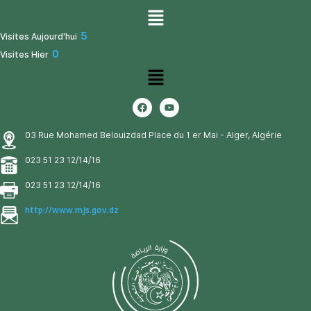
5
Visites Aujourd'hui
0
Visites Hier
03 Rue Mohamed Belouizdad Place du 1 er Mai - Alger, Algérie
023 51 23 12/14/16
023 51 23 12/14/16
http://www.mjs.gov.dz