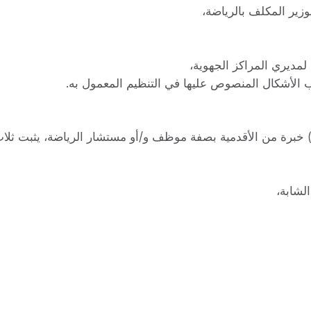
زير المكلف بالرياضة،
لمديري المراكز الجهوية،
لأشكال المنصوص عليها في التنظيم المعمول به.
لشابة،