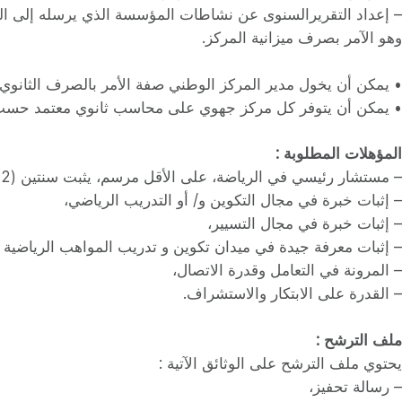
– إعداد التقريرالسنوى عن نشاطات المؤسسة الذي يرسله إلى الو
وهو الآمر بصرف ميزانية المركز.
• يمكن أن يخول مدير المركز الوطني صفة الأمر بالصرف الثانوي 
• يمكن أن يتوفر كل مركز جهوي على محاسب ثانوي معتمد حسب ا
المؤهلات المطلوبة :
– مستشار رئيسي في الرياضة، على الأقل مرسم، يثبت سنتين (2) خبرة من الأقدمية بصفة موظف و/أو مستشار الرياضة، يثبت ثلاث (3) سنوات من الخدمة الفعلية بهذه الصفة،
– إثبات خبرة في مجال التكوين و/ أو التدريب الرياضي،
– إثبات خبرة في مجال التسيير،
– إثبات معرفة جيدة في ميدان تكوين و تدريب المواهب الرياضية ا
– المرونة في التعامل وقدرة الاتصال،
– القدرة على الابتكار والاستشراف.
ملف الترشح :
يحتوي ملف الترشح على الوثائق الآتية :
– رسالة تحفيز،