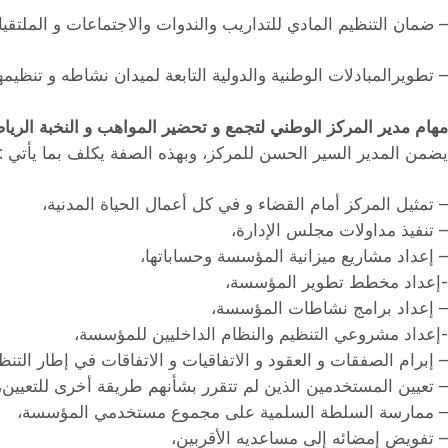
– ضمان التنظيم المادي للتداريب والندوات والاجتماعات و الملتقيات
– تطويرالمبادلات الوطنية والدولية التابعة لميدان نشاطه و تنظيمه
مهام مدير المركز الوطني لتجمع و تحضير المواهب و النخبة الرياض
يضمن المدير السير الحسن للمركز، وبهذه الصفة يكلف بما يأتي :
– تمثيل المركز أمام القضاء و في كل أعمال الحياة المدنية،
– تنفيذ مداولات مجلس الإدارة،
– إعداد مشاريع ميزانية المؤسسة وحساباتها،
-إعداد مخطط تطوير المؤسسة،
– إعداد برامج نشاطات المؤسسة،
-إعداد مشروعي التنظيم والنظام الداخليين للمؤسسة،
– إبرام الصفقات و العقود و الاتفاقيات و الاتفاقات في إطار التنظ
– تعيين المستخدمين الذين لم تتقرر بشأنهم طريقة أخرى للتعيين،
– ممارسة السلطة السلمية على مجموع مستخدمي المؤسسة،
– تفويض إمضائه إلى مساعديه الأقربين،