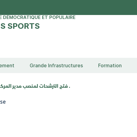
E DÉMOCRATIQUE ET POPULAIRE
ES SPORTS
sement
Grande Infrastructures
Formation
فتح الترشحات لمنصب مدير المركز الجهوي لتجمع و تحضير المواهب و النخبة الرياضية بولاية الشلف .
se