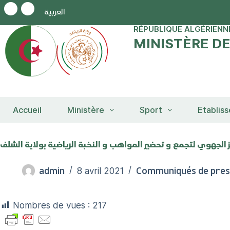
العربية
RÉPUBLIQUE ALGÉRIENN
MINISTÈRE D
Accueil
Ministère
Sport
Etablis
admin
Communiqués de pres
8 avril 2021
Nombres de vues :
217