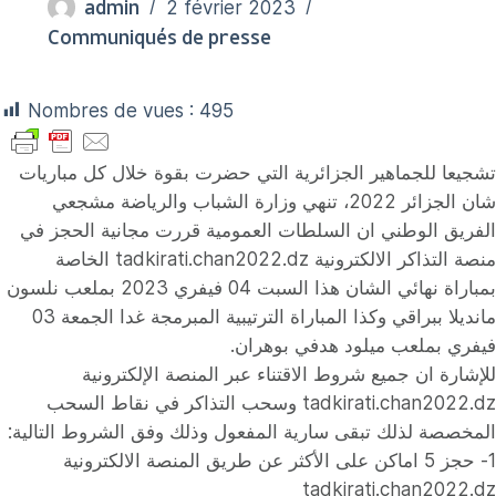
admin
2 février 2023
Communiqués de presse
Nombres de vues :
495
تشجيعا للجماهير الجزائرية التي حضرت بقوة خلال كل مباريات
شان الجزائر 2022، تنهي وزارة الشباب والرياضة مشجعي
الفريق الوطني ان السلطات العمومية قررت مجانية الحجز في
منصة التذاكر الالكترونية tadkirati.chan2022.dz الخاصة
بمباراة نهائي الشان هذا السبت 04 فيفري 2023 بملعب نلسون
مانديلا ببراقي وكذا المباراة الترتيبية المبرمجة غدا الجمعة 03
فيفري بملعب ميلود هدفي بوهران.
للإشارة ان جميع شروط الاقتناء عبر المنصة الإلكترونية
tadkirati.chan2022.dz وسحب التذاكر في نقاط السحب
المخصصة لذلك تبقى سارية المفعول وذلك وفق الشروط التالية:
1- حجز 5 اماكن على الأكثر عن طريق المنصة الالكترونية
tadkirati.chan2022.dz