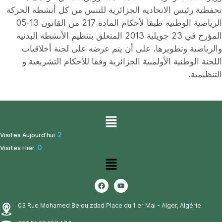
تحفظية رئيس الاتحادية الجزائرية للتنس من كل أنشطة الحركة
الرياضية الوطنية طبقا لأحكام المادة 217 من القانون 13-05
المؤرخ في 23 جويلية 2013 المتعلق بتنظيم الأنشطة البدنية
والرياضية وتطويرها، على أن يتم عرضه على لجنة أخلاقيات
اللجنة الوطنية الأولمبية الجزائرية وفقا للأحكام التشريعية و
التنظيمية.
2
Visites Aujourd'hui
0
Visites Hier
03 Rue Mohamed Belouizdad Place du 1 er Mai - Alger, Algérie