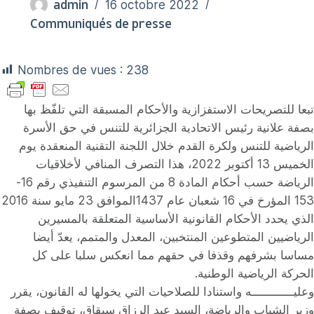
admin
16 octobre 2022
Communiqués de presse
Nombres de vues :
238
تبعا للتصريحات الاستفزازية والأحكام المسبقة التي تلفّظ بها
بصفة علانية رئيس الاتحادية الجزائرية للتنس في حق الأسرة
الرياضية للتنس ولكرة القدم خلال اللجنة التقنية المنعقدة يوم
الخميس 13 أكتوبر 2022، هذا التصرف المنافي لأخلاقيات
الرياضة حسب أحكام المادة 8 من المرسوم التنفيذي رقم 16-
153 المؤرخ في 16 شعبان عام 1437الموافق 23 مايو سنة 2016
الذي يحدد الأحكام القانونية الأساسية المتعلقة بالمسيرين
الرياضيين المتطوعين المنتخبين، المعدل والمتمم، يعدّ أيضا
مساسا بشرفهم وقذفا في حقهم مما انعكس سلبا على كل
الحركة الرياضية الوطنية.
وعليــــــــــــه واستنادا للصلاحيات التي يخولها له القانون، يقرر
وزير الشباب والرياضة، السيد عبد الرزاق سبقاق، توقيف بصفة