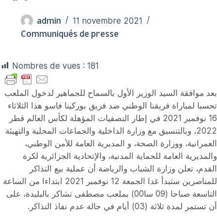
admin
11 novembre 2021
Communiqués de presse
Nombres de vues :
181
بعد موافقة السيد الوزير الأول بالسماح للجماهير لدخول الملعب
تحسبا لمباراة فريقنا الوطني ضد فريق بوركينا فاسو هذا الثلاثاء
16 نوفمبر 2021 في إطار التصفيات المؤهلة لكأس العالم قطر
2022، وبالتنسيق مع وزارة الداخلية والجماعات المحلية والتهيئة
العمرانية، ووزارة الصحة، و المديرية العامة للأمن الوطني،
والمديرية العامة للحماية المدنية، والإتحادية الجزائرية لكرة
القدم، تعلن وزارة الشباب والرياضة أن عملية بيع التذاكر
للمناصرين ستبدأ غدا الجمعة 12 نوفمبر 2021 ابتداءا من الساعة
التاسعة صباحا (09 سا00) بملعب مصطفى تشاكر بالبليدة، على
أن تستمر لمدة ثلاثة (03) أيام في حالة عدم نفاذ التذاكر.