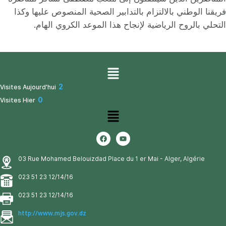
فريقنا الوطني بالالتزام بالتدابير الصحية المنصوص عليها وكذا
التحلي بالروح الرياضية لإنجاح هذا الموعد الكروي الهام.
2
Visites Aujourd'hui
0
Visites Hier
03 Rue Mohamed Belouizdad Place du 1 er Mai - Alger, Algérie
023 51 23 12/14/16
023 51 23 12/14/16
http://www.mjs.gov.dz