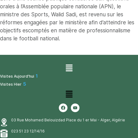
orales à l’Assemblée populaire nationale (APN), le
ministre des Sports, Walid Sadi, est revenu sur les
réformes engagées par le ministère afin d’atteindre les
objectifs escomptés en matière de professionnalisme
dans le football national.
1
Visites Aujourd'hui
5
Visites Hier
03 Rue Mohamed Belouizdad Place du 1 er Mai - Alger, Algérie
023 51 23 12/14/16