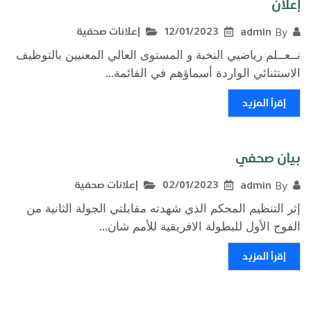
إعلان
12/01/2023
إعلانات صحفية
admin
By
نــعــلم رياضيي النخبة و المستوى العالي المعنيين بالتوظيف
الاستثنائي الواردة أسماؤهم في القائمة...
إقرأ المزيد
بيان صحفي
02/01/2023
إعلانات صحفية
admin
By
إثر التنظيم المحكم الذي شهدته مقابلتي الجولة الثانية من
الفوج الأول للبطولة الافريقية للأمم شان...
إقرأ المزيد