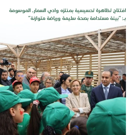
افتتاح تظاهرة تحسيسية بمنتزه وادي السمار، الموسومة
بـ: “بيئة مستدامة بصحة سليمة ورياضة متوازنة”