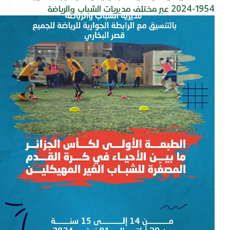
1954-2024 عبر مختلف مديريات الشباب والرياضة