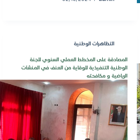
التظاهرات الوطنية
المصادقة على المخطط العملي السنوي للجنة
الوطنية التنفيذية للوقاية من العنف في المنشآت
الرياضية و مكافحته