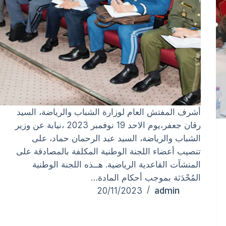
أشرف المفتش العام لوزارة الشباب والرياضة، السيد
رقان جعفر،يوم الاحد 19 نوفمبر 2023 ،نيابة عن وزير
الشباب والرياضة، السيد عبد الرحمان حماد، على
تنصيب أعضاء اللجنة الوطنية المكلفة بالمصادقة على
المنشآت القاعدية الرياضية. هــذه اللجنة الوطنية
المُحْدَثة بموجب أحكام المادة…
admin
20/11/2023