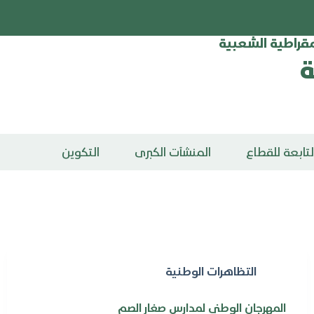
يمقراطية الشعبية
ة
تابعة للقطاع
المنشآت الكبرى
التكوين
التظاهرات الوطنية
المهرجان الوطني لمدارس صغار الصم