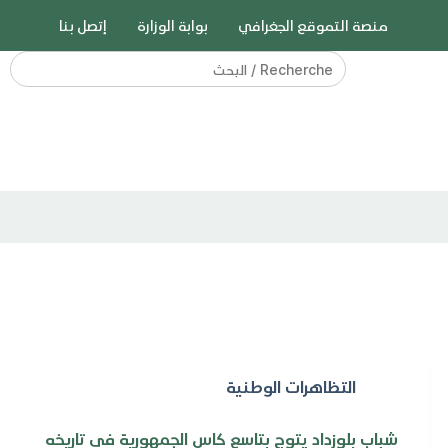
منصة التموقع الجغرافي
بوابة الوزارة
إتصل بنا
Search
for:
التظاهرات الوطنية
شباب بلوزداد يتوج بتاسع كاس الجمهورية في تاريخه