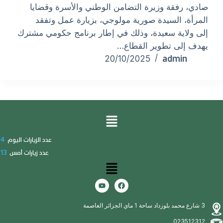
صادي، رفقة وزيرة التضامن الوطني والأسرة وقضايا
المرأة، السيدة صورية مولوجي، بزيارة عمل وتفقد
إلى ولاية سعيدة، وذلك في إطار برنامج حكومي مشترك
يهدف إلى تطوير القطاع…
admin
20/10/2025
4
عدد الزيارات اليوم
13
عدد زيارات أمس
3 شارع محمد بلوزداد ساحة 1 ماي الجزائر العاصمة
023512312