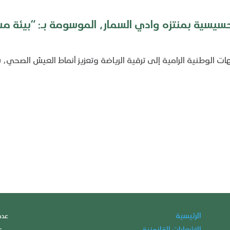
حسيسية بمنتزه وادي السمار، الموسومة بـ: “بيئة م
ت الوطنية الرامية إلى ترقية الرياضة وتعزيز أنماط العيش الصحي، ش
الرئيسية
عدد 
الإشعارات القانونية
ع