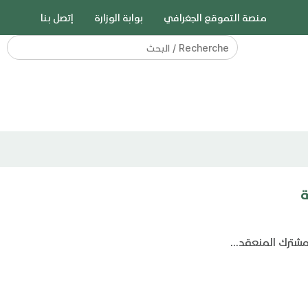
منصة التموقع الجغرافي
بوابة الوزارة
إتصل بنا
Search
for:
ة
مشترك المنعقد...