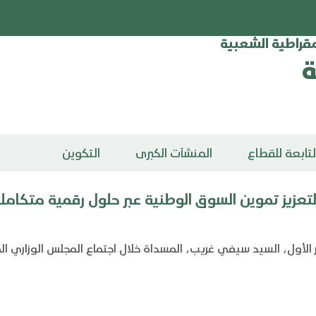
يمقراطية الشعبية
ة
تابعة للقطاع
المنشآت الكبرى
التكوين
تعزيز تموين السوق الوطنية عبر حلول رقمية متكامل
ير الأول، السيد سيفي غريب، المسداة خلال اجتماع المجلس الوزاري ال