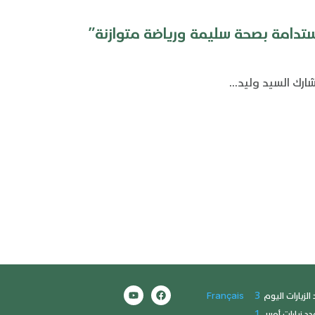
ستدامة بصحة سليمة ورياضة متوازنة”
ارك السيد وليد...
3
الزيارات اليوم
Français
1
دد زيارات أمس