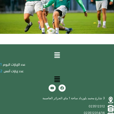
1
عدد الزيارات اليوم
2
عدد زيارات أمس
3 شارع محمد بلوزداد ساحة 1 ماي الجزائر العاصمة
023512312
023512314/16