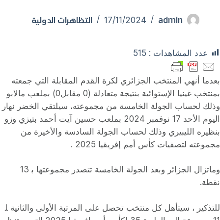
admin
التظاهرات الدولية
17/11/2024
عدد المشاهدات :
515
بعدما أنهي المنتخب الجزائري لكرة القدم المقابلة التي جمعته
بمنتخب غينيا اﻹستوائية بنتيجة متعادلة (0 مقابل0) بملعب مالابو
وذلك لحساب الجولة الخامسة من مجموعته، سيلتقي الخضر نهار
اليوم الأحد 17 نوفمبر 2024 بملعب حسين آيت أحمد بتيزي وزو
بنظيره الليبيري وذلك لحساب الجولة السادسة والأخيرة من
مجموعته لتصفيات كأس أمم إفريقيا 2025 .
وماتزال الجزائر وبعد الجولة الخامسة تتصدر مجموعتها ﺑ 13
نقطة.
للتذكير ، سيتأهل كل منتخب تحصل على المرتبة الأولى والثانية ﻠ