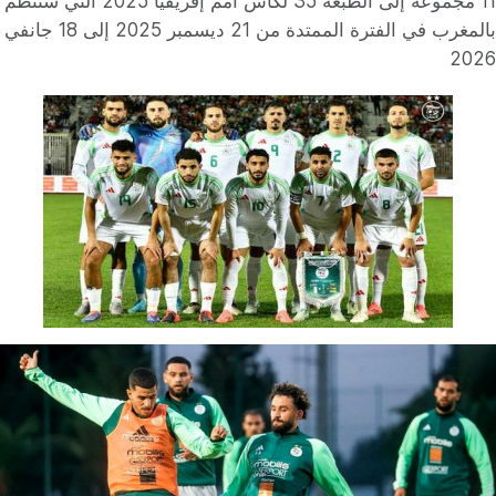
11 مجموعة إلى الطبعة 35 لكأس أمم إفريقيا 2025 التي ستنظم
بالمغرب في الفترة الممتدة من 21 ديسمبر 2025 إلى 18 جانفي
2026