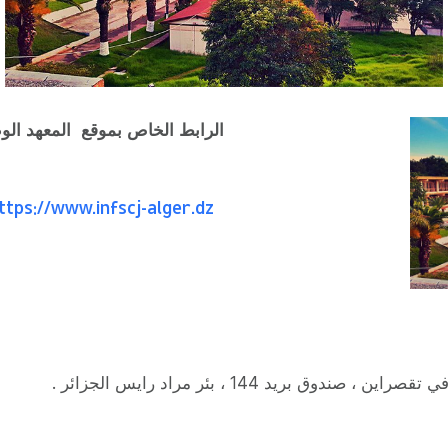
الرابط الخاص بموقع المعهد الو
ttps://www.infscj-alger.dz/
يد 144 ، بئر مراد رايس الجزائر .