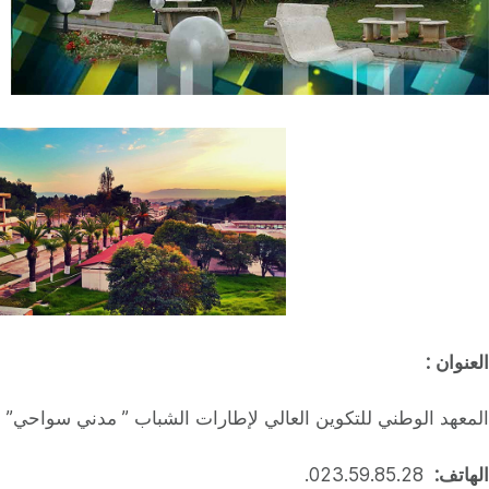
العنوان :
المعهد الوطني للتكوين العالي لإطارات الشباب ” مدني سواحي” في تقصراين ، صندوق بر
الهاتف:
023.59.85.28.