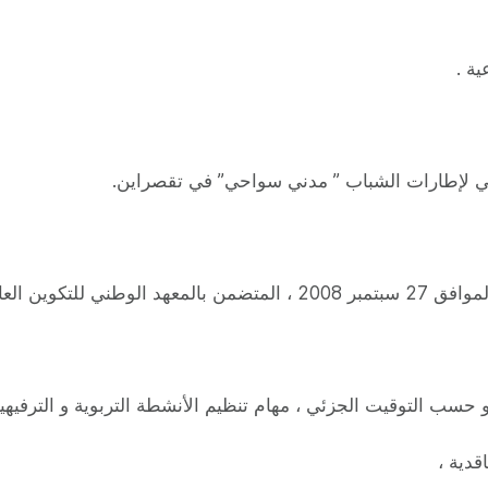
ية .
عالي لإطارات الشباب ” مدني سواحي” في تقصراين.
سب التوقيت الجزئي ، مهام تنظيم الأنشطة التربوية و الترفيهية 
قدية ،