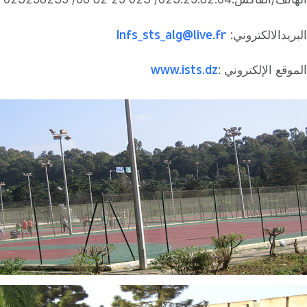
Infs_sts_alg@live.fr
البريدالالكتروني:
www.ists.dz
الموقع الإلكتروني :